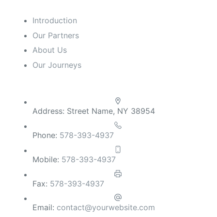
Introduction
Our Partners
About Us
Our Journeys
Contact Info
Address:
Street Name, NY 38954
Phone:
578-393-4937
Mobile:
578-393-4937
Fax:
578-393-4937
Email:
contact@yourwebsite.com