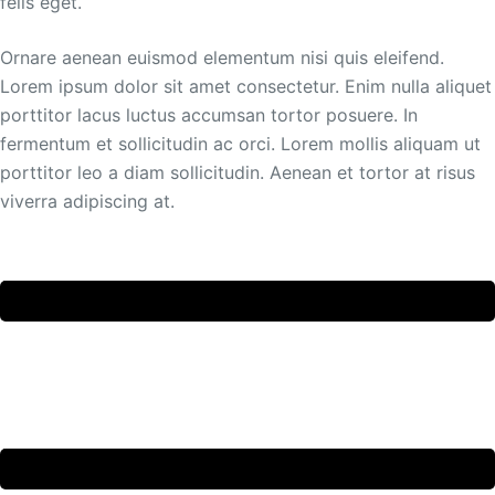
felis eget.
Ornare aenean euismod elementum nisi quis eleifend.
Lorem ipsum dolor sit amet consectetur. Enim nulla aliquet
porttitor lacus luctus accumsan tortor posuere. In
fermentum et sollicitudin ac orci. Lorem mollis aliquam ut
porttitor leo a diam sollicitudin. Aenean et tortor at risus
viverra adipiscing at.