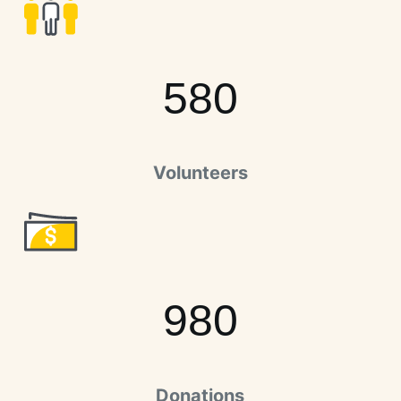
580
Volunteers
980
Donations